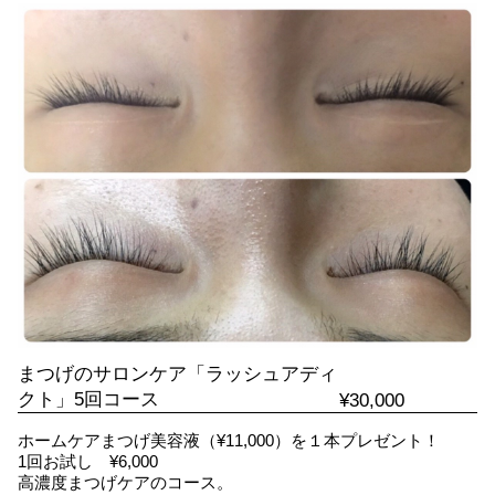
まつげのサロンケア「ラッシュアディ
クト」5回コース
¥30,000
ホームケアまつげ美容液（¥11,000）を１本プレゼント！
1回お試し ¥6,000
高濃度まつげケアのコース。