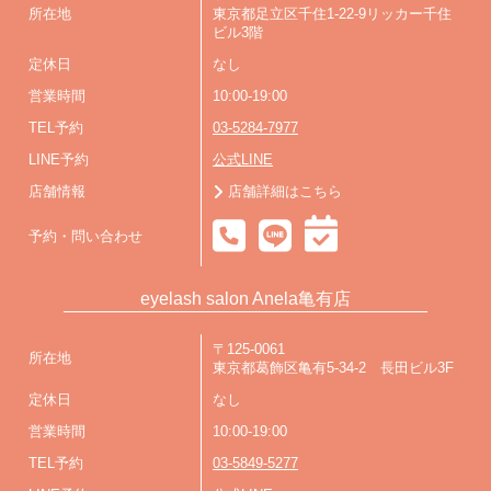
所在地
東京都足立区千住1-22-9リッカー千住
ビル3階
定休日
なし
営業時間
10:00-19:00
TEL予約
03-5284-7977
LINE予約
公式LINE
店舗情報
店舗詳細はこちら
予約・問い合わせ
eyelash salon Anela亀有店
〒125-0061
所在地
東京都葛飾区亀有5-34-2 長田ビル3F
定休日
なし
営業時間
10:00-19:00
TEL予約
03-5849-5277