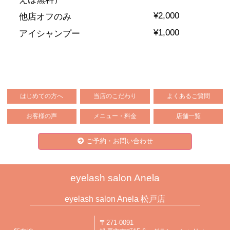
¥2,000
他店オフのみ
¥1,000
アイシャンプー
はじめての方へ
当店のこだわり
よくあるご質問
お客様の声
メニュー・料金
店舗一覧
ご予約・お問い合わせ
eyelash salon Anela
eyelash salon Anela 松戸店
〒271-0091