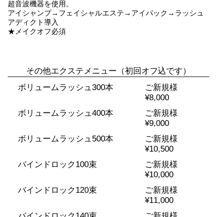
超音波機器を使用。
アイシャンプ→フェイシャルエステ→アイパック→ラッシュ
アディクト導入
★メイクオフ必須
その他エクステメニュー（初回オフ込です）
ボリュームラッシュ300本
ご新規様
¥8,000
ボリュームラッシュ400本
ご新規様
¥9,000
ボリュームラッシュ500本
ご新規様
¥10,500
バインドロック100束
ご新規様
¥10,000
バインドロック120束
ご新規様
¥11,000
バインドロック140束
ご新規様