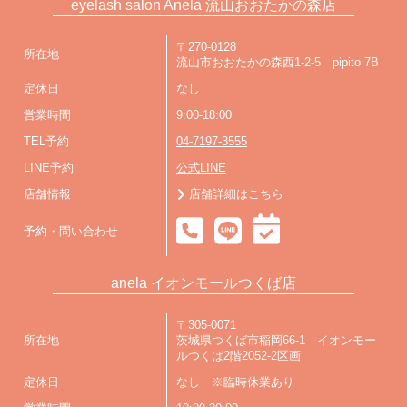
eyelash salon Anela 流山おおたかの森店
〒270-0128
所在地
流山市おおたかの森西1-2-5 pipito 7B
定休日
なし
営業時間
9:00-18:00
TEL予約
04-7197-3555
LINE予約
公式LINE
店舗情報
店舗詳細はこちら
予約・問い合わせ
anela イオンモールつくば店
〒305-0071
所在地
茨城県つくば市稲岡66-1 イオンモー
ルつくば2階2052-2区画
定休日
なし ※臨時休業あり