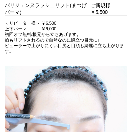
パリジェンヌラッシュリフト(まつげ
ご新規様
パーマ)
￥5,500
＜リピーター様＞ ￥6,500
上下パーマ ￥9,000
初回オフ無料/根元から立ちあげます。
瞼もリフトされるので自然なのに際立つ目元に♪
ビューラーで上がりにくい目尻と目頭も綺麗に立ち上がりま
す。