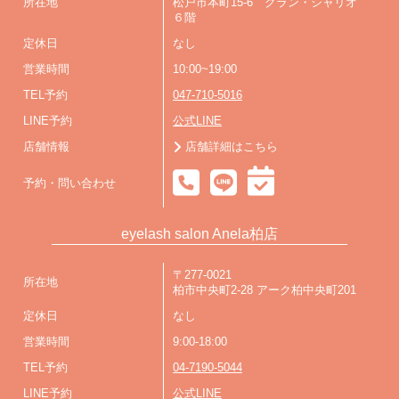
所在地
松戸市本町15-6 グラン・シャリオ
６階
定休日
なし
営業時間
10:00~19:00
TEL予約
047-710-5016
LINE予約
公式LINE
店舗情報
店舗詳細はこちら
予約・問い合わせ
eyelash salon Anela柏店
〒277-0021
所在地
柏市中央町2-28 アーク柏中央町201
定休日
なし
営業時間
9:00-18:00
TEL予約
04-7190-5044
LINE予約
公式LINE